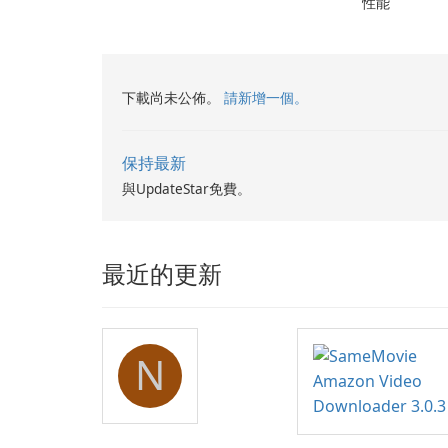
性能
下載尚未公佈。
請新增一個。
保持最新
與UpdateStar免費。
最近的更新
N