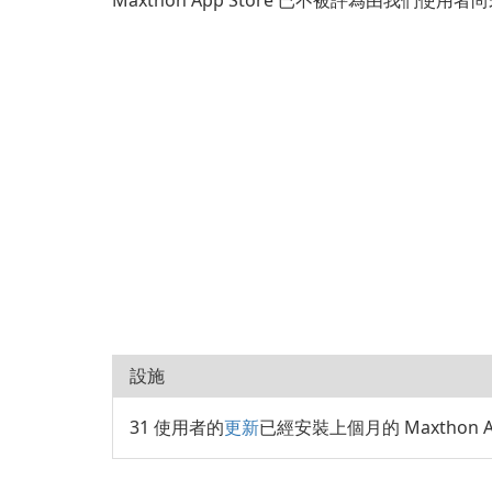
Maxthon App Store 已不被評為由我們使用者
設施
31 使用者的
更新
已經安裝上個月的 Maxthon Ap