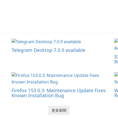
Telegram Desktop 7.0.9 available
I
R
Firefox 153.0.3: Maintenance Update Fixes
W
Known Installation Bug
R
更多新聞