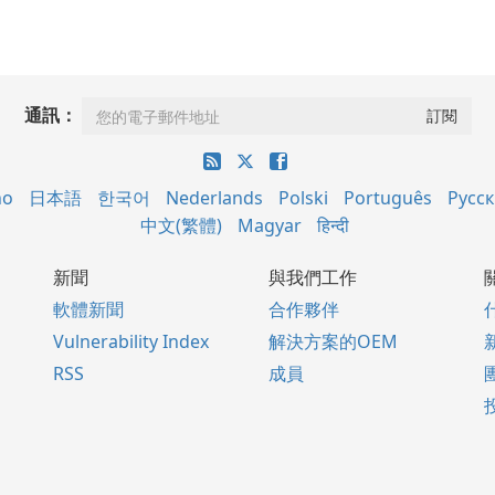
通訊：
no
日本語
한국어
Nederlands
Polski
Português
Русс
中文(繁體)
Magyar
हिन्दी
新聞
與我們工作
軟體新聞
合作夥伴
Vulnerability Index
解決方案的OEM
RSS
成員