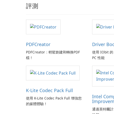
評測
PDFCreator
Driver Bo
PDFCreator：輕鬆創建和轉換PDF
使用 IObit 的 
檔！
PC 性能
K-Lite Codec Pack Full
Intel Com
使用 K-Lite Codec Pack Full 增強您
Improvem
的媒體體驗！
通過英特爾計